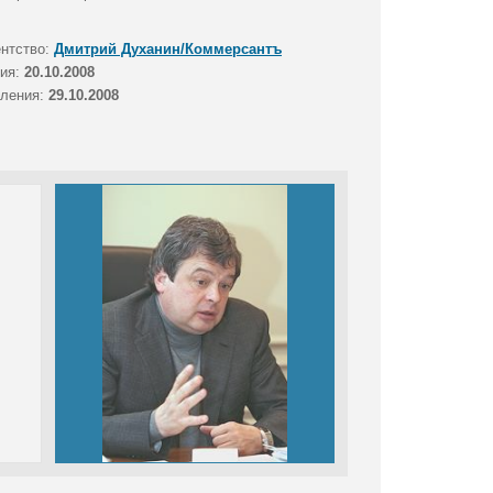
ентство:
Дмитрий Духанин/Коммерсантъ
тия:
20.10.2008
вления:
29.10.2008