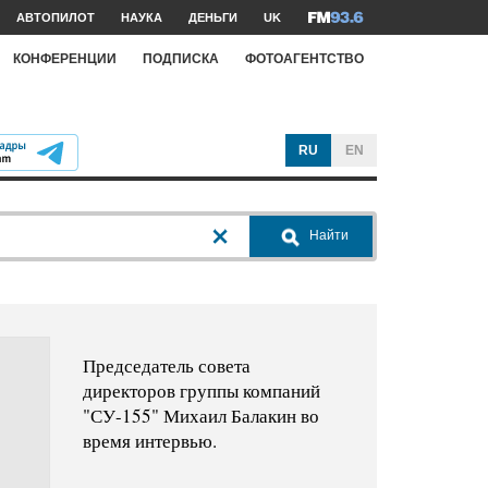
АВТОПИЛОТ
НАУКА
ДЕНЬГИ
UK
КОНФЕРЕНЦИИ
ПОДПИСКА
ФОТОАГЕНТСТВО
RU
EN
Найти
Председатель совета
директоров группы компаний
"СУ-155" Михаил Балакин во
время интервью.