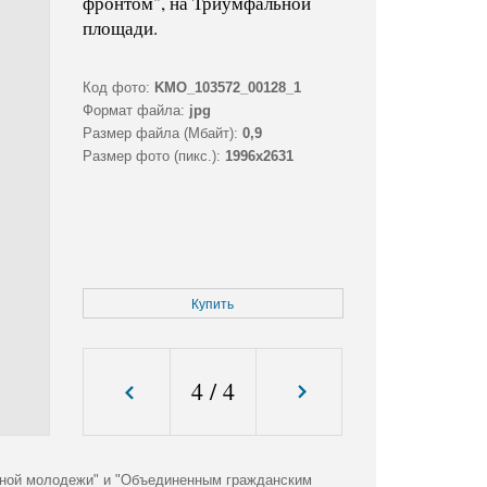
фронтом", на Триумфальной
площади.
Код фото:
KMO_103572_00128_1
Формат файла:
jpg
Размер файла (Мбайт):
0,9
Размер фото (пикс.):
1996x2631
Купить
4
/
4
асной молодежи" и "Объединенным гражданским