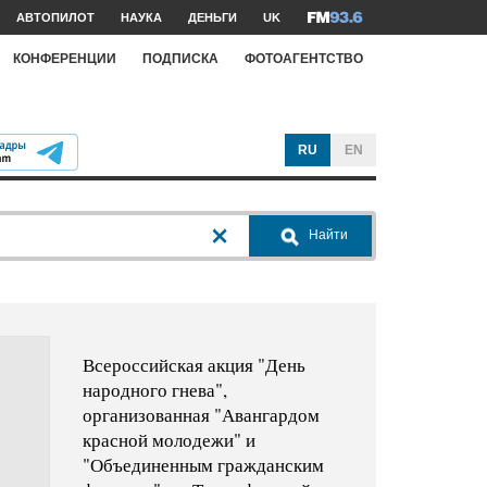
АВТОПИЛОТ
НАУКА
ДЕНЬГИ
UK
КОНФЕРЕНЦИИ
ПОДПИСКА
ФОТОАГЕНТСТВО
RU
EN
Найти
Всероссийская акция "День
народного гнева",
организованная "Авангардом
красной молодежи" и
"Объединенным гражданским