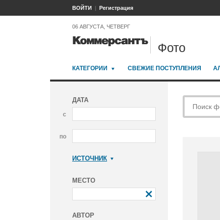
ВОЙТИ
Регистрация
06 АВГУСТА, ЧЕТВЕРГ
Фото
КАТЕГОРИИ
СВЕЖИЕ ПОСТУПЛЕНИЯ
А
ДАТА
с
по
ИСТОЧНИК
Коммерсантъ
МЕСТО
АВТОР