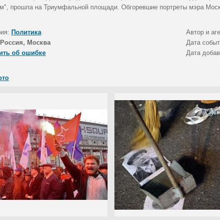
м", прошла на Триумфальной площади. Обгоревшие портреты мэра Мос
рия:
Политика
Автор и аг
Россия, Москва
Дата собы
ить об ошибке
Дата доба
ото