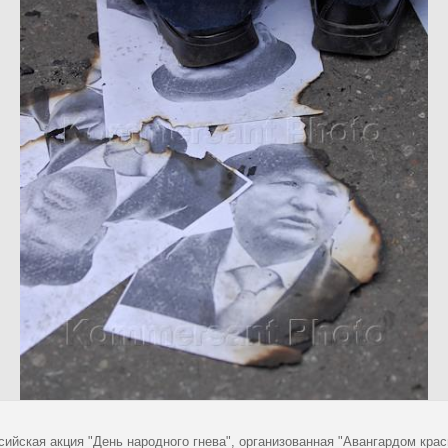
сийская акция "День народного гнева", организованная "Авангардом кр