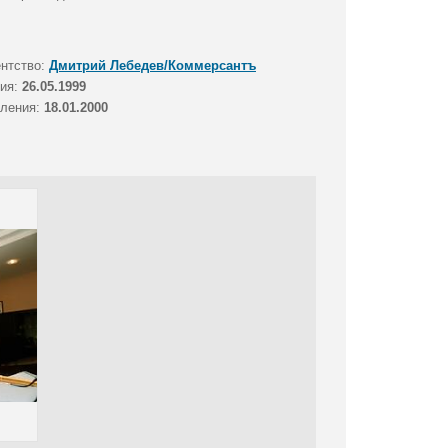
ентство:
Дмитрий Лебедев/Коммерсантъ
тия:
26.05.1999
вления:
18.01.2000