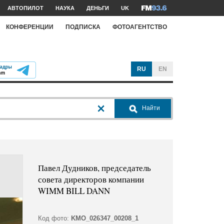
АВТОПИЛОТ
НАУКА
ДЕНЬГИ
UK
КОНФЕРЕНЦИИ
ПОДПИСКА
ФОТОАГЕНТСТВО
RU
EN
Найти
Павел Дудников, председатель
совета директоров компании
WIMM BILL DANN
Код фото:
KMO_026347_00208_1