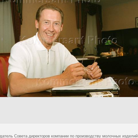
датель Совета директоров компании по производству молочных изделий 