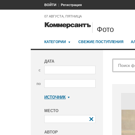
ВОЙТИ
Регистрация
07 АВГУСТА, ПЯТНИЦА
Фото
КАТЕГОРИИ
СВЕЖИЕ ПОСТУПЛЕНИЯ
А
ДАТА
с
по
ИСТОЧНИК
Коммерсантъ
МЕСТО
АВТОР