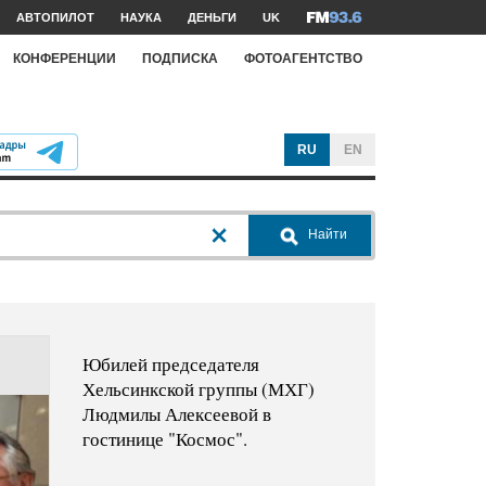
АВТОПИЛОТ
НАУКА
ДЕНЬГИ
UK
КОНФЕРЕНЦИИ
ПОДПИСКА
ФОТОАГЕНТСТВО
RU
EN
Найти
Юбилей председателя
Хельсинкской группы (МХГ)
Людмилы Алексеевой в
гостинице "Космос".