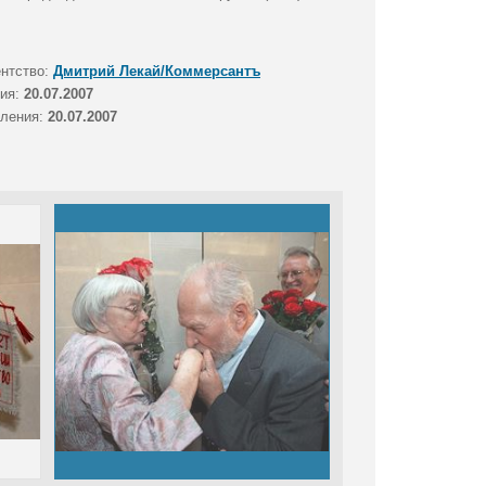
ентство:
Дмитрий Лекай/Коммерсантъ
тия:
20.07.2007
вления:
20.07.2007