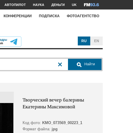
АВТОПИЛОТ
НАУКА
ДЕНЬГИ
UK
КОНФЕРЕНЦИИ
ПОДПИСКА
ФОТОАГЕНТСТВО
RU
EN
Найти
Творческий вечер балерины
Екатерины Максимовой
Код фото:
KMO_073569_00223_1
Формат файла:
jpg