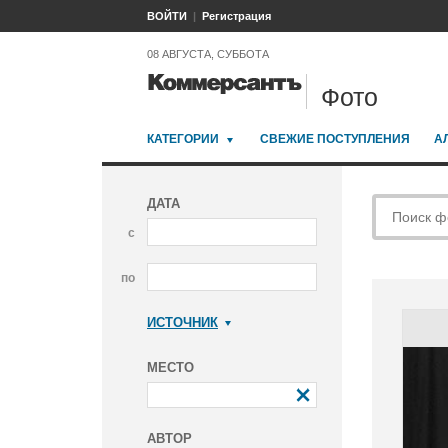
ВОЙТИ
Регистрация
08 АВГУСТА, СУББОТА
Фото
КАТЕГОРИИ
СВЕЖИЕ ПОСТУПЛЕНИЯ
А
ДАТА
с
по
ИСТОЧНИК
Коммерсантъ
МЕСТО
АВТОР