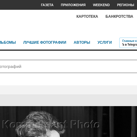
ГАЗЕТА
ПРИЛОЖЕНИЯ
WEEKEND
РЕГИОНЫ
КАРТОТЕКА
БАНКРОТСТВА
ЛЬБОМЫ
ЛУЧШИЕ ФОТОГРАФИИ
АВТОРЫ
УСЛУГИ