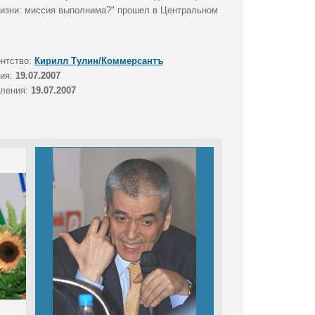
 жизни: миссия выполнима?" прошел в Центральном
ентство:
Кирилл Тулин/Коммерсантъ
тия:
19.07.2007
вления:
19.07.2007