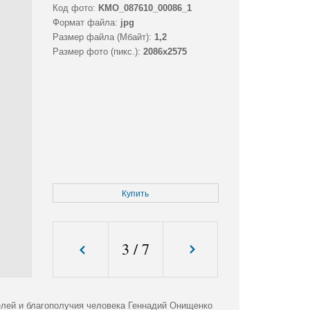
Код фото:
KMO_087610_00086_1
Формат файла:
jpg
Размер файла (Мбайт):
1,2
Размер фото (пикс.):
2086x2575
Купить
3
/
7
лей и благополучия человека Геннадий Онищенко