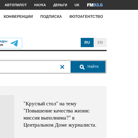
АВТОПИЛОТ
НАУКА
ДЕНЬГИ
UK
КОНФЕРЕНЦИИ
ПОДПИСКА
ФОТОАГЕНТСТВО
RU
EN
Найти
"Круглый стол" на тему
"Повышение качества жизни:
миссия выполнима?" в
Центральном Доме журналиста.