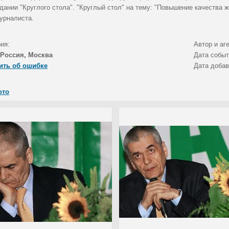
едании "Круглого стола". "Круглый стол" на тему: "Повышение качества
урналиста.
ия:
Автор и аг
Россия, Москва
Дата собы
ить об ошибке
Дата доба
ото