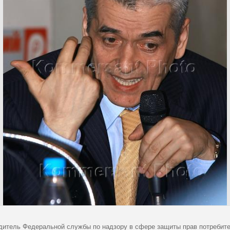
дитель Федеральной службы по надзору в сфере защиты прав потребите