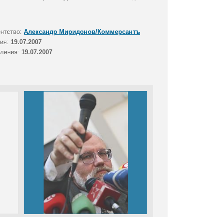
ентство:
Александр Миридонов/Коммерсантъ
тия:
19.07.2007
вления:
19.07.2007