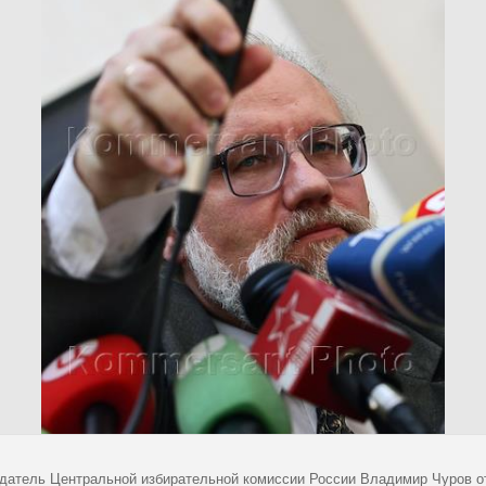
датель Центральной избирательной комиссии России Владимир Чуров от