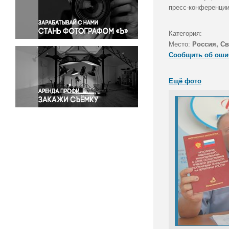
Правосудие
пресс-конференции
Происшествия и конфликты
Религия
Категория:
Место:
Россия, Св
Светская жизнь
Сообщить об оши
Спорт
Экология
Ещё фото
Экономика и бизнес