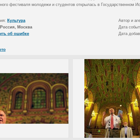
ного фестиваля молодежи и студентов открылась в Государственном Ис
рия:
Культура
Автор и аг
Россия, Москва
Дата собы
ить об ошибке
Дата доба
ото