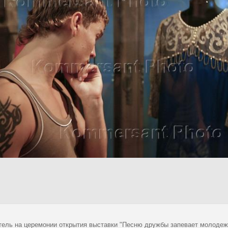
тель на церемонии открытия выставки "Песню дружбы запевает молодежь