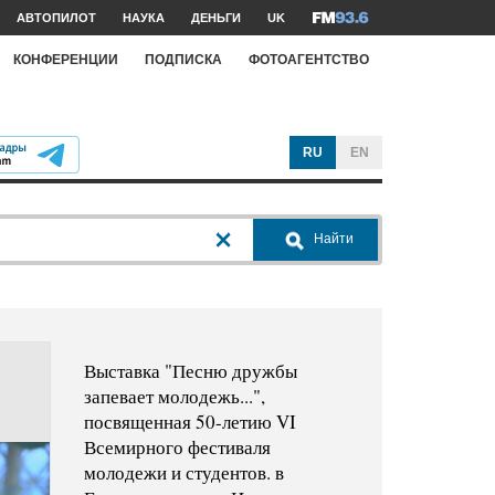
АВТОПИЛОТ
НАУКА
ДЕНЬГИ
UK
КОНФЕРЕНЦИИ
ПОДПИСКА
ФОТОАГЕНТСТВО
RU
EN
Найти
Выставка "Песню дружбы
запевает молодежь...",
посвященная 50-летию VI
Всемирного фестиваля
молодежи и студентов. в