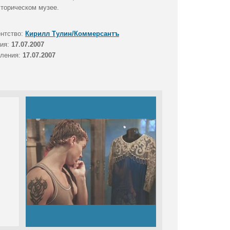
торическом музее.
ентство:
Кирилл Тулин/Коммерсантъ
тия:
17.07.2007
вления:
17.07.2007