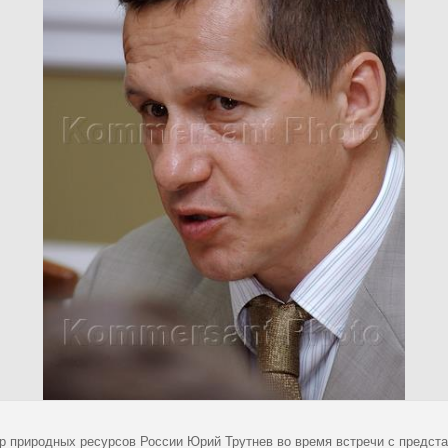
р природных ресурсов России Юрий Трутнев во время встречи с предст