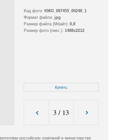
Код фото:
KMO_087455_00248_1
Формат файла:
jpg
Размер файла (Мбайт):
0,8
Размер фото (пикс.):
1488x2212
Купить
3
/
13
авителями российских компаний в министерстве