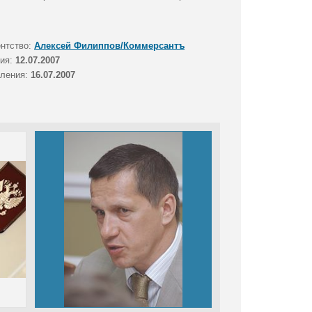
ентство:
Алексей Филиппов/Коммерсантъ
тия:
12.07.2007
вления:
16.07.2007