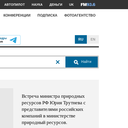
АВТОПИЛОТ
НАУКА
ДЕНЬГИ
UK
КОНФЕРЕНЦИИ
ПОДПИСКА
ФОТОАГЕНТСТВО
RU
EN
Найти
Встреча министра природных
ресурсов РФ Юрия Трутнева с
представителями российских
компаний в министерстве
природный ресурсов.