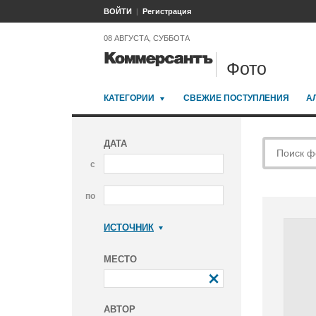
ВОЙТИ
Регистрация
08 АВГУСТА, СУББОТА
Фото
КАТЕГОРИИ
СВЕЖИЕ ПОСТУПЛЕНИЯ
А
ДАТА
с
по
ИСТОЧНИК
Коммерсантъ
МЕСТО
АВТОР