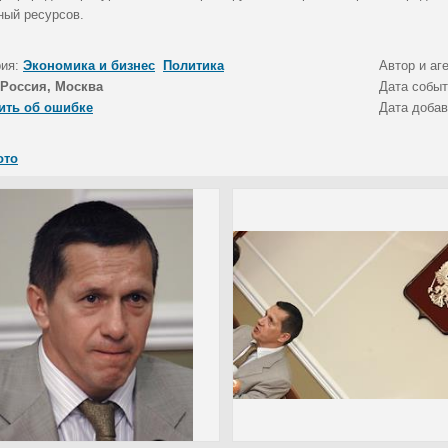
ный ресурсов.
рия:
Экономика и бизнес
Политика
Автор и аг
Россия, Москва
Дата собы
ить об ошибке
Дата доба
ото