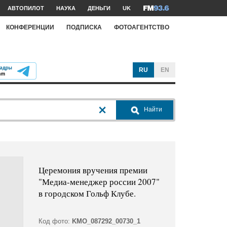
АВТОПИЛОТ
НАУКА
ДЕНЬГИ
UK
КОНФЕРЕНЦИИ
ПОДПИСКА
ФОТОАГЕНТСТВО
RU
EN
Найти
Церемония вручения премии
"Медиа-менеджер россии 2007"
в городском Гольф Клубе.
Код фото:
KMO_087292_00730_1