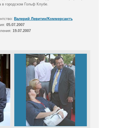
 в городском Гольф Клубе.
ентство:
Валерий Левитин/Коммерсантъ
тия:
05.07.2007
вления:
19.07.2007