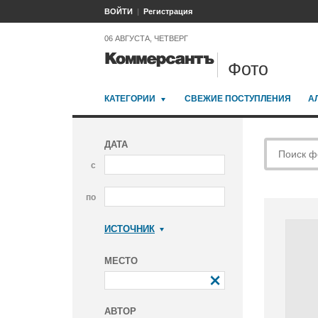
ВОЙТИ
Регистрация
06 АВГУСТА, ЧЕТВЕРГ
Фото
КАТЕГОРИИ
СВЕЖИЕ ПОСТУПЛЕНИЯ
А
ДАТА
с
по
ИСТОЧНИК
Коммерсантъ
МЕСТО
АВТОР