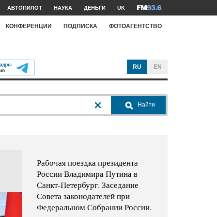
АВТОПИЛОТ
НАУКА
ДЕНЬГИ
UK
КОНФЕРЕНЦИИ
ПОДПИСКА
ФОТОАГЕНТСТВО
RU
EN
Найти
Рабочая поездка президента
России Владимира Путина в
Санкт-Петербург. Заседание
Совета законодателей при
Федеральном Собрании России.