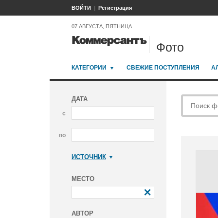
ВОЙТИ
Регистрация
07 АВГУСТА, ПЯТНИЦА
Фото
КАТЕГОРИИ
СВЕЖИЕ ПОСТУПЛЕНИЯ
А
ДАТА
с
по
ИСТОЧНИК
Коммерсантъ
МЕСТО
АВТОР