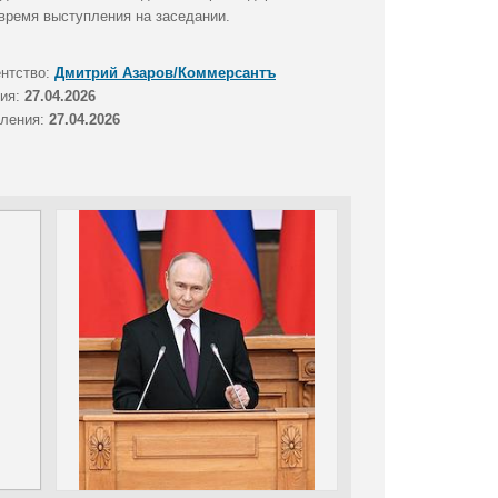
время выступления на заседании.
ентство:
Дмитрий Азаров/Коммерсантъ
тия:
27.04.2026
вления:
27.04.2026