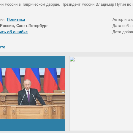
ии России в Таврическом дворце. Президент России Владимир Путин во 
рия:
Политика
Автор и аг
Россия, Санкт-Петербург
Дата собы
ить об ошибке
Дата доба
ото