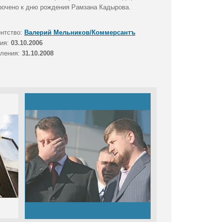
урочено к дню рождения Рамзана Кадырова.
ентство:
Валерий Мельников/Коммерсантъ
тия:
03.10.2006
вления:
31.10.2008