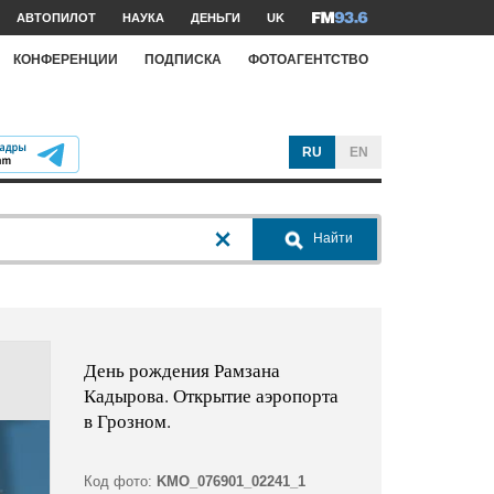
АВТОПИЛОТ
НАУКА
ДЕНЬГИ
UK
КОНФЕРЕНЦИИ
ПОДПИСКА
ФОТОАГЕНТСТВО
RU
EN
Найти
День рождения Рамзана
Кадырова. Открытие аэропорта
в Грозном.
Код фото:
KMO_076901_02241_1