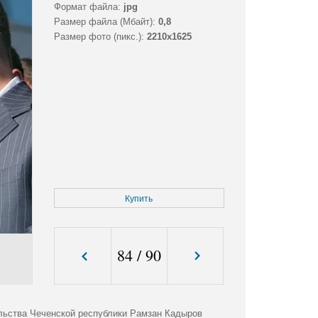
Формат файла:
jpg
Размер файла (Мбайт):
0,8
Размер фото (пикс.):
2210x1625
Купить
84
/
90
ельства Чеченской республики Рамзан Кадыров