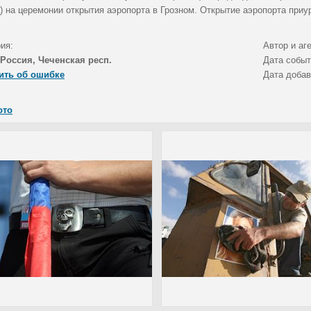
а) на церемонии открытия аэропорта в Грозном. Открытие аэропорта при
ия:
Автор и аг
Россия, Чеченская респ.
Дата собы
ить об ошибке
Дата доба
ото