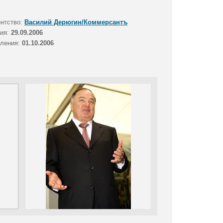
ентство:
Василий Дерюгин/Коммерсантъ
тия:
29.09.2006
вления:
01.10.2006