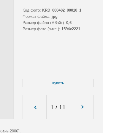
Код фото:
KRD_000482_00010_1
Формат файла:
jpg
Размер файла (Мбайт):
0,6
Размер фото (пикс.):
1594x2221
Купить
1
/
11
бань 2006".