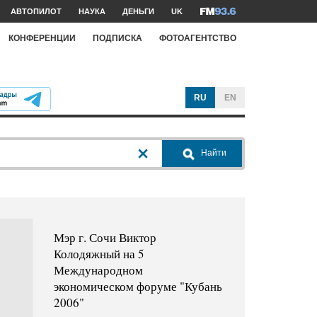
АВТОПИЛОТ
НАУКА
ДЕНЬГИ
UK
КОНФЕРЕНЦИИ
ПОДПИСКА
ФОТОАГЕНТСТВО
RU
EN
Найти
Мэр г. Сочи Виктор
Колодяжный на 5
Международном
экономическом форуме "Кубань
2006"