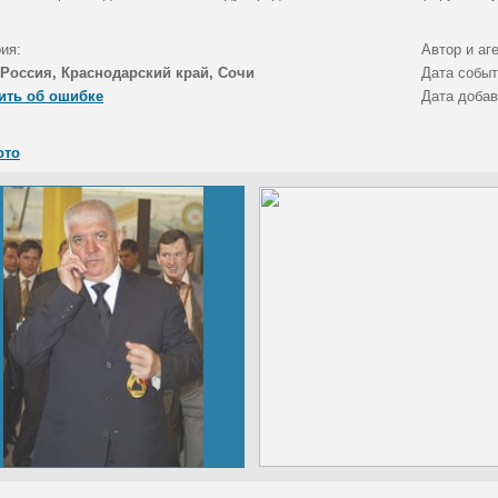
ия:
Автор и аг
Россия, Краснодарский край, Сочи
Дата собы
ить об ошибке
Дата доба
ото