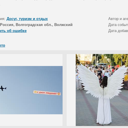
.
рия:
Досуг, туризм и отдых
Автор и аг
Россия, Волгоградская обл., Волжский
Дата собы
ить об ошибке
Дата доба
ото