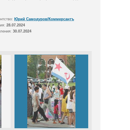
ентство:
Юрий Самодуров/Коммерсантъ
тия:
28.07.2024
вления:
30.07.2024