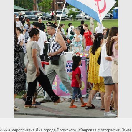
ичные мероприятия Дня города Волжского. Жанровая фотография. Жите