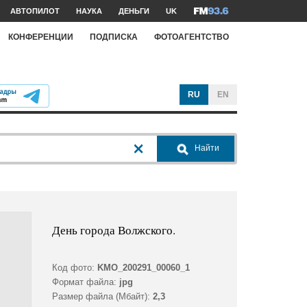
АВТОПИЛОТ
НАУКА
ДЕНЬГИ
UK
КОНФЕРЕНЦИИ
ПОДПИСКА
ФОТОАГЕНТСТВО
RU
EN
Найти
День города Волжского.
Код фото:
KMO_200291_00060_1
Формат файла:
jpg
Размер файла (Мбайт):
2,3