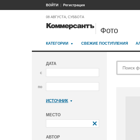
ВОЙТИ
Регистрация
08 АВГУСТА, СУББОТА
Фото
КАТЕГОРИИ
СВЕЖИЕ ПОСТУПЛЕНИЯ
А
ДАТА
с
по
ИСТОЧНИК
Коммерсантъ
МЕСТО
АВТОР