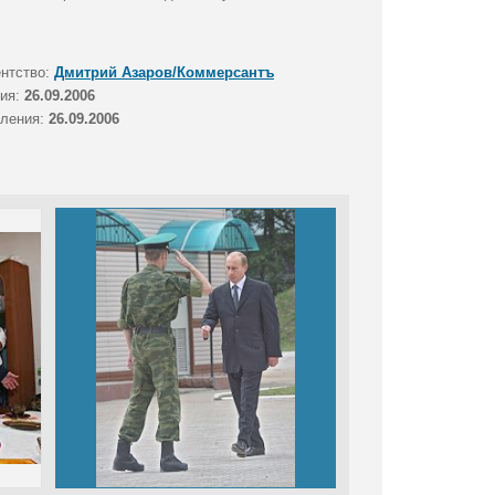
ентство:
Дмитрий Азаров/Коммерсантъ
тия:
26.09.2006
вления:
26.09.2006