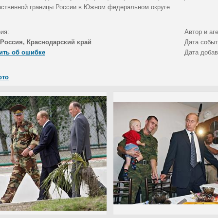
рственной границы России в Южном федеральном округе.
ия:
Автор и аг
Россия, Краснодарский край
Дата собы
ить об ошибке
Дата доба
ото