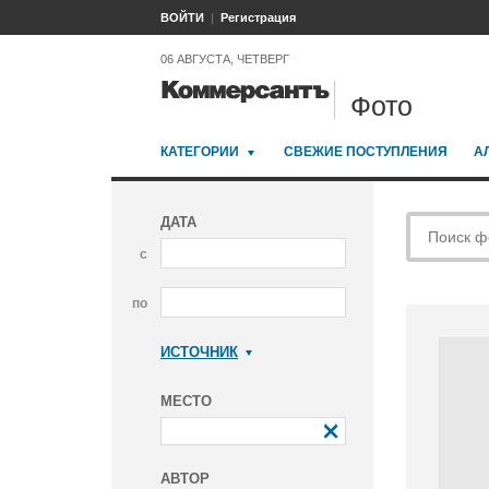
ВОЙТИ
Регистрация
06 АВГУСТА, ЧЕТВЕРГ
Фото
КАТЕГОРИИ
СВЕЖИЕ ПОСТУПЛЕНИЯ
А
ДАТА
с
по
ИСТОЧНИК
Коммерсантъ
МЕСТО
АВТОР