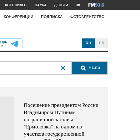
АВТОПИЛОТ
НАУКА
ДЕНЬГИ
UK
КОНФЕРЕНЦИИ
ПОДПИСКА
ФОТОАГЕНТСТВО
RU
EN
Найти
Посещение президентом России
Владимиром Путиным
пограничной заставы
"Ермоловка" на одном из
участков государственной