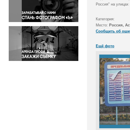
Правосудие
Россия" на улицах 
Происшествия и конфликты
Религия
Категория:
Место:
Россия, Ас
Светская жизнь
Сообщить об оши
Спорт
Экология
Ещё фото
Экономика и бизнес