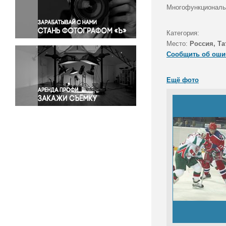
Правосудие
Многофункциональн
Происшествия и конфликты
Религия
Категория:
Место:
Россия, Та
Светская жизнь
Сообщить об оши
Спорт
Экология
Ещё фото
Экономика и бизнес