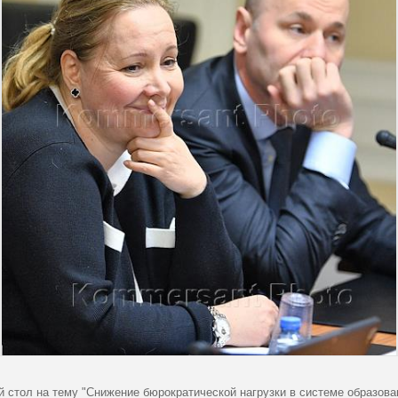
й стол на тему "Снижение бюрократической нагрузки в системе образова