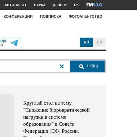
АВТОПИЛОТ
НАУКА
ДЕНЬГИ
UK
КОНФЕРЕНЦИИ
ПОДПИСКА
ФОТОАГЕНТСТВО
RU
EN
Найти
Круглый стол на тему
"Снижение бюрократической
нагрузки в системе
образования" в Совете
Федерации (СФ) России.