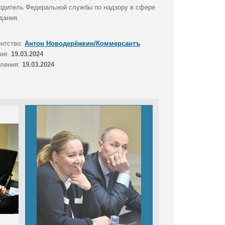
водитель Федеральной службы по надзору в сфере
дания.
ентство:
Антон Новодерёжкин/Коммерсантъ
тия:
19.03.2024
вления:
19.03.2024