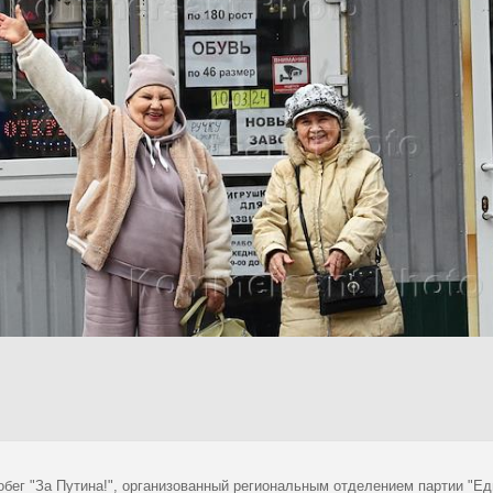
обег "За Путина!", организованный региональным отделением партии "Ед