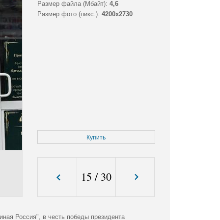
Размер файла (Мбайт):
4,6
Размер фото (пикс.):
4200x2730
Купить
15
/
30
иная Россия", в честь победы президента