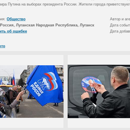
ира Путина на выборах президента России. Жители города приветствуют
рия:
Общество
Автор и аг
Россия, Луганская Народная Республика, Луганск
Дата собы
ить об ошибке
Дата доба
ото