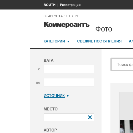
ВОЙТИ
Регистрация
06 АВГУСТА, ЧЕТВЕРГ
Фото
КАТЕГОРИИ
СВЕЖИЕ ПОСТУПЛЕНИЯ
А
ДАТА
с
по
ИСТОЧНИК
Коммерсантъ
МЕСТО
АВТОР