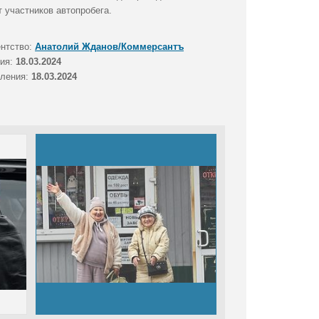
 участников автопробега.
ентство:
Анатолий Жданов/Коммерсантъ
тия:
18.03.2024
вления:
18.03.2024