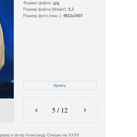
Формат файла:
jpg
Размер файла (Мбайт):
5,3
Размер фото (пикс.):
4812x3407
Купить
5
/
12
рава) и актер Александр Олешко на XXXII