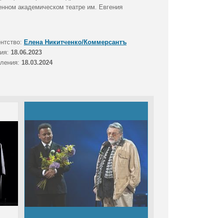
енном академическом театре им. Евгения
ентство:
Елена Никитченко/Коммерсантъ
тия:
18.06.2023
вления:
18.03.2024