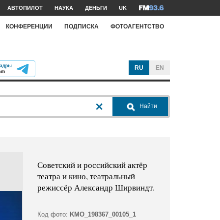
АВТОПИЛОТ
НАУКА
ДЕНЬГИ
UK
КОНФЕРЕНЦИИ
ПОДПИСКА
ФОТОАГЕНТСТВО
RU
EN
Найти
Советский и российский актёр
театра и кино, театральный
режиссёр Александр Ширвиндт.
Код фото:
KMO_198367_00105_1