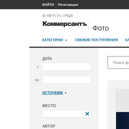
ВОЙТИ
Регистрация
05 АВГУСТА, СРЕДА
Фото
КАТЕГОРИИ
СВЕЖИЕ ПОСТУПЛЕНИЯ
А
ДАТА
с
по
ИСТОЧНИК
Коммерсантъ
МЕСТО
АВТОР