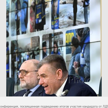
конференция, посвященная подведению итогов участия кандидата от ЛДП