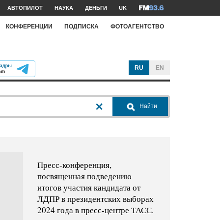
АВТОПИЛОТ
НАУКА
ДЕНЬГИ
UK
КОНФЕРЕНЦИИ
ПОДПИСКА
ФОТОАГЕНТСТВО
RU
EN
Найти
Пресс-конференция,
посвященная подведению
итогов участия кандидата от
ЛДПР в президентских выборах
2024 года в пресс-центре ТАСС.