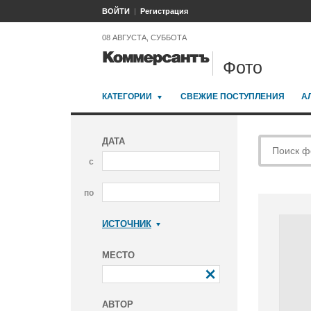
ВОЙТИ
Регистрация
08 АВГУСТА, СУББОТА
Фото
КАТЕГОРИИ
СВЕЖИЕ ПОСТУПЛЕНИЯ
А
ДАТА
с
по
ИСТОЧНИК
Коммерсантъ
МЕСТО
АВТОР