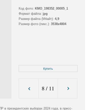
Код фото:
KMO_198352_00005_1
Формат файла:
jpg
Размер файла (Мбайт):
4,9
Размер фото (пикс.):
3538x4804
Купить
8
/
11
Р в президентских выборах 2024 года, в пресс-