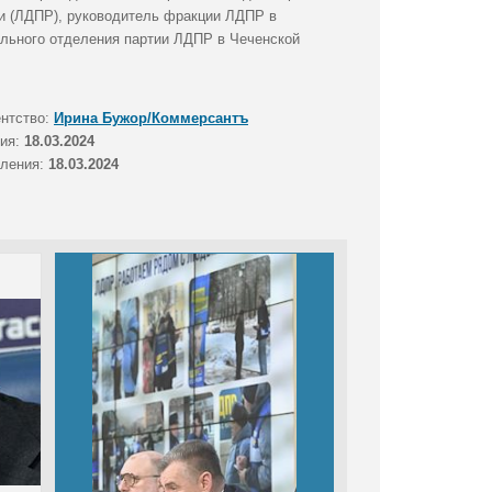
и (ЛДПР), руководитель фракции ЛДПР в
ального отделения партии ЛДПР в Чеченской
ентство:
Ирина Бужор/Коммерсантъ
тия:
18.03.2024
вления:
18.03.2024