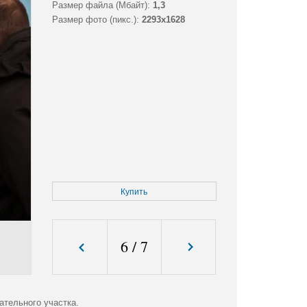
Размер файла (Мбайт):
1,3
Размер фото (пикс.):
2293x1628
Купить
6
/
7
ательного участка.