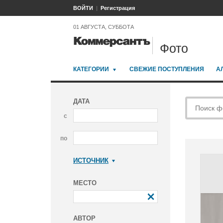
ВОЙТИ
Регистрация
01 АВГУСТА, СУББОТА
Фото
КАТЕГОРИИ
СВЕЖИЕ ПОСТУПЛЕНИЯ
А
ДАТА
с
по
ИСТОЧНИК
Коммерсантъ
МЕСТО
АВТОР