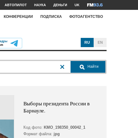
АВТОПИЛОТ
НАУКА
ДЕНЬГИ
UK
КОНФЕРЕНЦИИ
ПОДПИСКА
ФОТОАГЕНТСТВО
RU
EN
Найти
Выборы президента России в
Барнауле.
Код фото:
KMO_198350_00042_1
Формат файла:
jpg