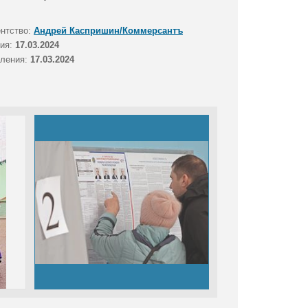
ентство:
Андрей Каспришин/Коммерсантъ
тия:
17.03.2024
вления:
17.03.2024