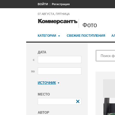
ВОЙТИ
Регистрация
07 АВГУСТА, ПЯТНИЦА
Фото
КАТЕГОРИИ
СВЕЖИЕ ПОСТУПЛЕНИЯ
А
ДАТА
с
по
ИСТОЧНИК
Коммерсантъ
МЕСТО
АВТОР