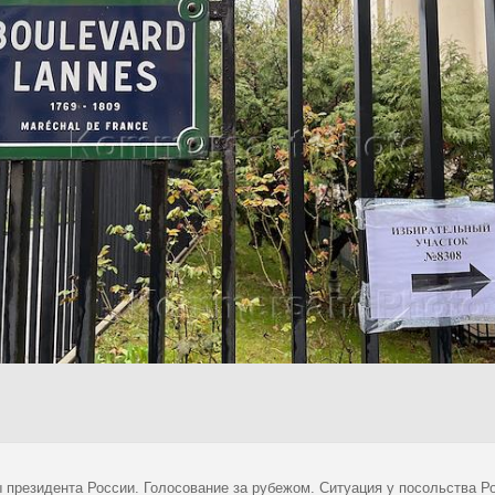
 президента России. Голосование за рубежом. Ситуация у посольства Р