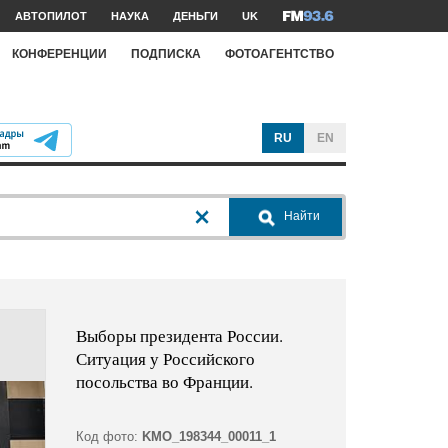
АВТОПИЛОТ
НАУКА
ДЕНЬГИ
UK
КОНФЕРЕНЦИИ
ПОДПИСКА
ФОТОАГЕНТСТВО
RU
EN
Найти
Выборы президента России.
Ситуация у Российского
посольства во Франции.
Код фото:
KMO_198344_00011_1