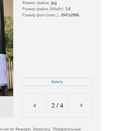
Формат файла:
jpg
Размер файла (Мбайт):
3,6
Размер фото (пикс.):
3947x2906
Купить
2
/
4
оссии во Франции. Указатель "Избирательный