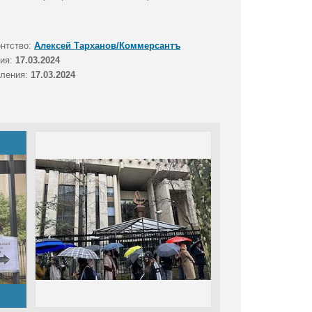
ентство:
Алексей Тарханов/Коммерсантъ
тия:
17.03.2024
вления:
17.03.2024