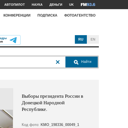
АВТОПИЛОТ
НАУКА
ДЕНЬГИ
UK
КОНФЕРЕНЦИИ
ПОДПИСКА
ФОТОАГЕНТСТВО
RU
EN
Найти
Выборы президента России в
Донецкой Народной
Республике.
Код фото:
KMO_198336_00049_1