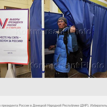
 президента России в Донецкой Народной Республике (ДНР). Избиратель