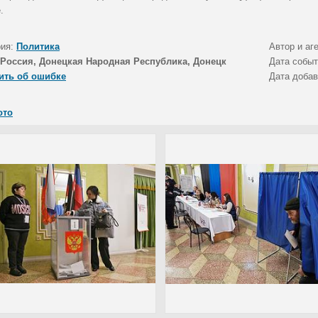
.
рия:
Политика
Автор и аг
Россия, Донецкая Народная Республика, Донецк
Дата собы
ить об ошибке
Дата доба
ото