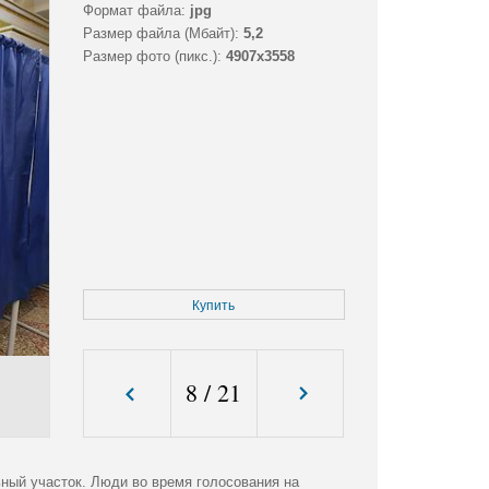
Формат файла:
jpg
Размер файла (Мбайт):
5,2
Размер фото (пикс.):
4907x3558
Купить
8
/
21
ный участок. Люди во время голосования на