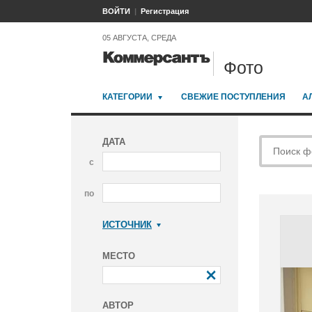
ВОЙТИ
Регистрация
05 АВГУСТА, СРЕДА
Фото
КАТЕГОРИИ
СВЕЖИЕ ПОСТУПЛЕНИЯ
А
ДАТА
с
по
ИСТОЧНИК
Коммерсантъ
МЕСТО
АВТОР