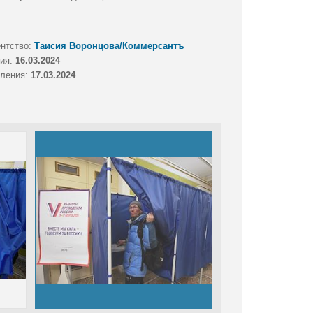
ентство:
Таисия Воронцова/Коммерсантъ
тия:
16.03.2024
вления:
17.03.2024