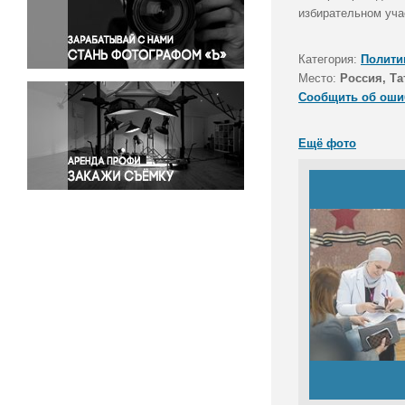
Правосудие
избирательном уча
Происшествия и конфликты
Религия
Категория:
Полити
Место:
Россия, Та
Светская жизнь
Сообщить об оши
Спорт
Экология
Ещё фото
Экономика и бизнес