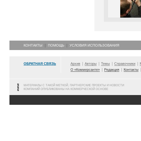
КОНТАКТЫ
ПОМОЩЬ
УСЛОВИЯ ИСПОЛЬЗОВАНИЯ
ОБРАТНАЯ СВЯЗЬ
Архив
Авторы
Темы
Справочники
О «Коммерсанте»
Редакция
Контакты
МАТЕРИАЛЫ С ТАКОЙ МЕТКОЙ, ПАРТНЕРСКИЕ ПРОЕКТЫ И НОВОСТИ
КОМПАНИЙ ОПУБЛИКОВАНЫ НА КОММЕРЧЕСКОЙ ОСНОВЕ