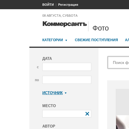
ВОЙТИ
Регистрация
08 АВГУСТА, СУББОТА
Фото
КАТЕГОРИИ
СВЕЖИЕ ПОСТУПЛЕНИЯ
А
ДАТА
с
по
ИСТОЧНИК
Коммерсантъ
МЕСТО
АВТОР