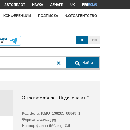
АВТОПИЛОТ
НАУКА
ДЕНЬГИ
UK
КОНФЕРЕНЦИИ
ПОДПИСКА
ФОТОАГЕНТСТВО
RU
EN
Найти
Электромобили "Яндекс такси".
Код фото:
KMO_198285_00049_1
Формат файла:
jpg
Размер файла (Мбайт):
2,8