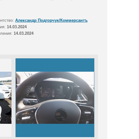
ентство:
Александр Подгорчук/Коммерсантъ
тия:
14.03.2024
вления:
14.03.2024