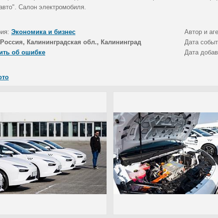
авто". Салон электромобиля.
рия:
Экономика и бизнес
Автор и аг
Россия, Калининградская обл., Калининград
Дата собы
ить об ошибке
Дата доба
ото