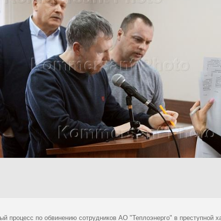
ый процесс по обвинению сотрудников АО "Теплоэнерго" в преступной х