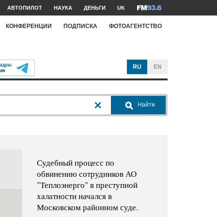
АВТОПИЛОТ
НАУКА
ДЕНЬГИ
UK
КОНФЕРЕНЦИИ
ПОДПИСКА
ФОТОАГЕНТСТВО
RU
EN
Найти
Судебный процесс по
обвинению сотрудников АО
"Теплоэнерго" в преступной
халатности начался в
Московском районном суде.