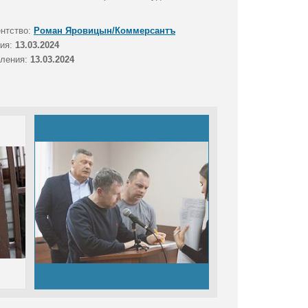
ентство:
Роман Яровицын/Коммерсантъ
тия:
13.03.2024
вления:
13.03.2024