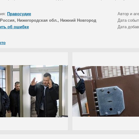
рия:
Правосудие
Автор и аг
Россия, Нижегородская обл., Нижний Новгород
Дата собы
ить об ошибке
Дата доба
ото