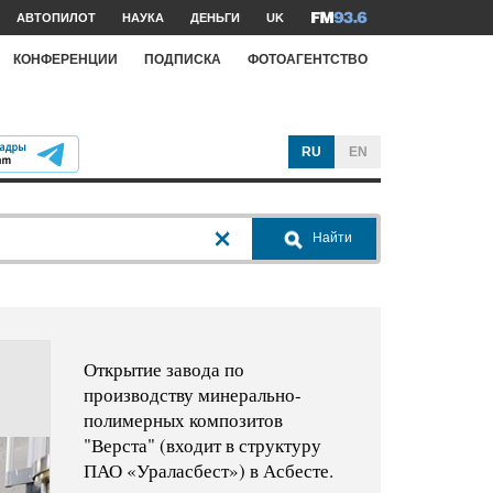
АВТОПИЛОТ
НАУКА
ДЕНЬГИ
UK
КОНФЕРЕНЦИИ
ПОДПИСКА
ФОТОАГЕНТСТВО
RU
EN
Найти
Открытие завода по
производству минерально-
полимерных композитов
"Верста" (входит в структуру
ПАО «Ураласбест») в Асбесте.