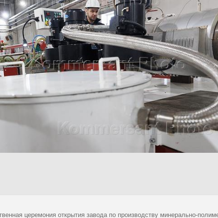
твенная церемония открытия завода по производству минерально-полиме