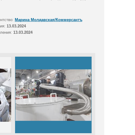
ентство:
Марина Молдавская/Коммерсантъ
тия:
13.03.2024
вления:
13.03.2024