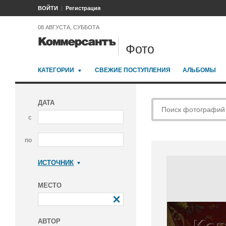
ВОЙТИ
Регистрация
08 АВГУСТА, СУББОТА
Фото
КАТЕГОРИИ
СВЕЖИЕ ПОСТУПЛЕНИЯ
АЛЬБОМЫ
ДАТА
с
по
ИСТОЧНИК
Коммерсантъ
МЕСТО
АВТОР