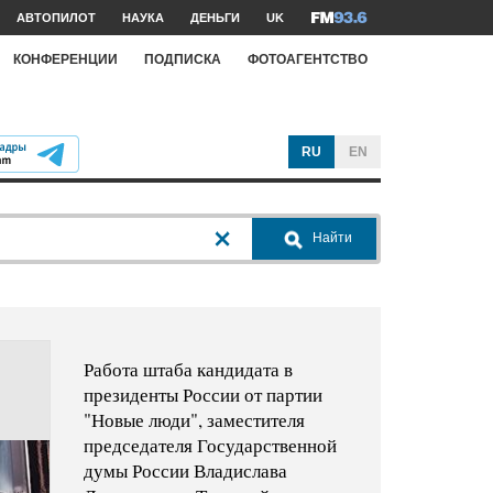
АВТОПИЛОТ
НАУКА
ДЕНЬГИ
UK
КОНФЕРЕНЦИИ
ПОДПИСКА
ФОТОАГЕНТСТВО
RU
EN
Найти
Работа штаба кандидата в
президенты России от партии
"Новые люди", заместителя
председателя Государственной
думы России Владислава