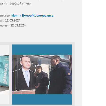
а на Тверской улице.
ентство:
Ирина Бужор/Коммерсантъ
тия:
12.03.2024
вления:
12.03.2024