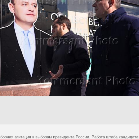
борная агитация к выборам президента России. Работа штаба кандидата 