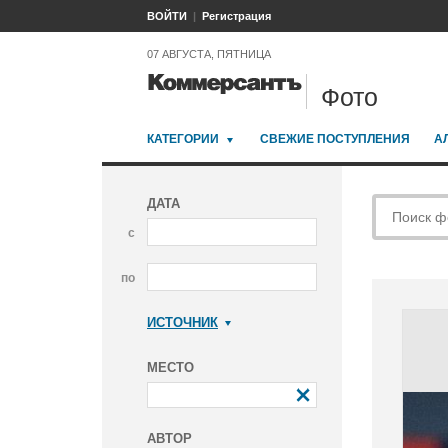
ВОЙТИ
Регистрация
07 АВГУСТА, ПЯТНИЦА
Фото
КАТЕГОРИИ
СВЕЖИЕ ПОСТУПЛЕНИЯ
А
ДАТА
с
по
ИСТОЧНИК
Коммерсантъ
МЕСТО
АВТОР