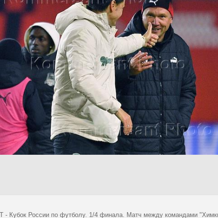
 - Кубок России по футболу. 1/4 финала. Матч между командами "Химки"