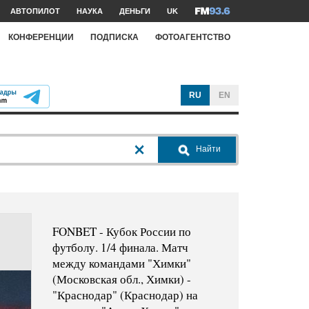
АВТОПИЛОТ
НАУКА
ДЕНЬГИ
UK
КОНФЕРЕНЦИИ
ПОДПИСКА
ФОТОАГЕНТСТВО
RU
EN
Найти
FONBET - Кубок России по
футболу. 1/4 финала. Матч
между командами "Химки"
(Московская обл., Химки) -
"Краснодар" (Краснодар) на