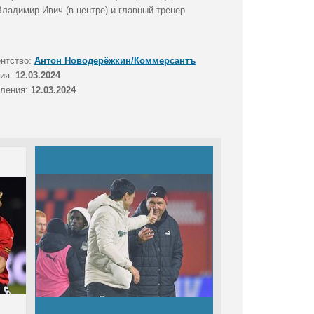
Владимир Ивич (в центре) и главный тренер
ентство:
Антон Новодерёжкин/Коммерсантъ
тия:
12.03.2024
вления:
12.03.2024