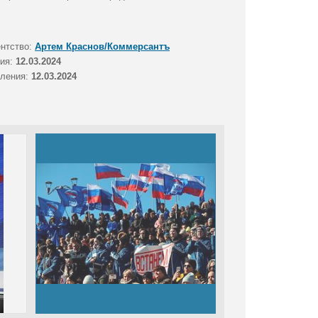
ентство:
Артем Краснов/Коммерсантъ
тия:
12.03.2024
вления:
12.03.2024