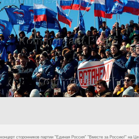
-концерт сторонников партии "Единая Россия" "Вместе за Россию!" на Ц