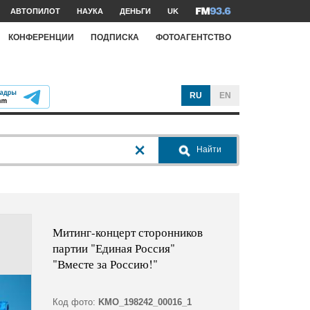
АВТОПИЛОТ
НАУКА
ДЕНЬГИ
UK
КОНФЕРЕНЦИИ
ПОДПИСКА
ФОТОАГЕНТСТВО
RU
EN
Найти
Митинг-концерт сторонников
партии "Единая Россия"
"Вместе за Россию!"
Код фото:
KMO_198242_00016_1