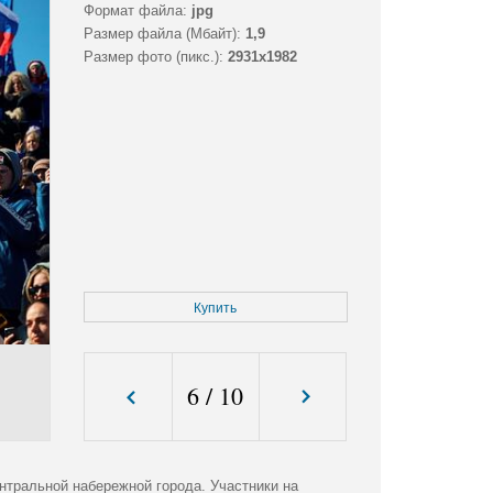
Формат файла:
jpg
Размер файла (Мбайт):
1,9
Размер фото (пикс.):
2931x1982
Купить
6
/
10
ентральной набережной города. Участники на