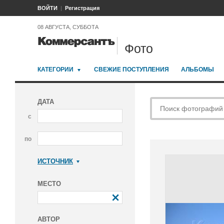
ВОЙТИ
Регистрация
08 АВГУСТА, СУББОТА
Фото
КАТЕГОРИИ
СВЕЖИЕ ПОСТУПЛЕНИЯ
АЛЬБОМЫ
ДАТА
с
по
ИСТОЧНИК
Коммерсантъ
МЕСТО
АВТОР