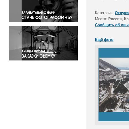
Правосудие
Происшествия и конфликты
Категория:
Окружа
Религия
Место:
Россия, Кр
Сообщить об оши
Светская жизнь
Спорт
Ещё фото
Экология
Экономика и бизнес