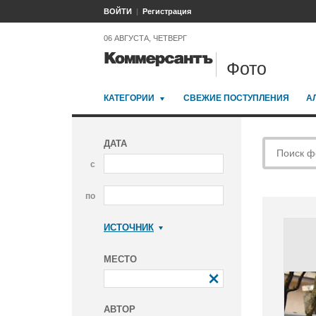
ВОЙТИ
Регистрация
06 АВГУСТА, ЧЕТВЕРГ
Фото
КАТЕГОРИИ
СВЕЖИЕ ПОСТУПЛЕНИЯ
А
ДАТА
с
по
ИСТОЧНИК
Коммерсантъ
МЕСТО
АВТОР