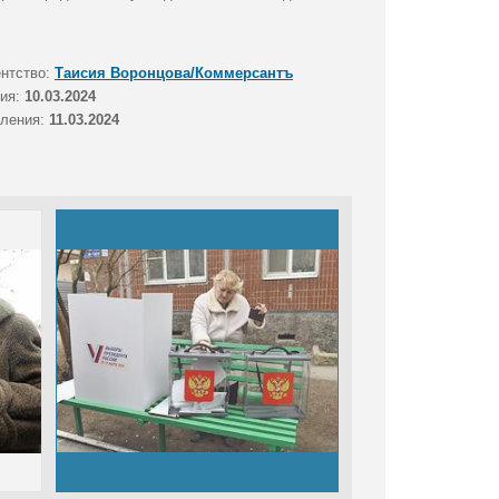
ентство:
Таисия Воронцова/Коммерсантъ
тия:
10.03.2024
вления:
11.03.2024