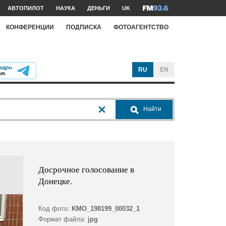
АВТОПИЛОТ
НАУКА
ДЕНЬГИ
UK
КОНФЕРЕНЦИИ
ПОДПИСКА
ФОТОАГЕНТСТВО
RU
EN
Найти
Досрочное голосование в
Донецке.
Код фото:
KMO_198199_00032_1
Формат файла:
jpg