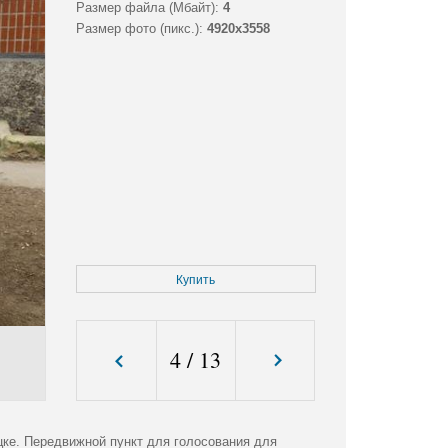
Размер файла (Мбайт):
4
Размер фото (пикс.):
4920x3558
Купить
4
/
13
цке. Передвижной пункт для голосования для