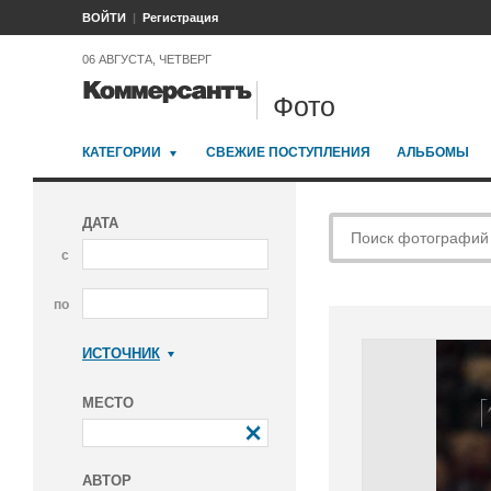
ВОЙТИ
Регистрация
06 АВГУСТА, ЧЕТВЕРГ
Фото
КАТЕГОРИИ
СВЕЖИЕ ПОСТУПЛЕНИЯ
АЛЬБОМЫ
ДАТА
с
по
ИСТОЧНИК
Коммерсантъ
МЕСТО
АВТОР