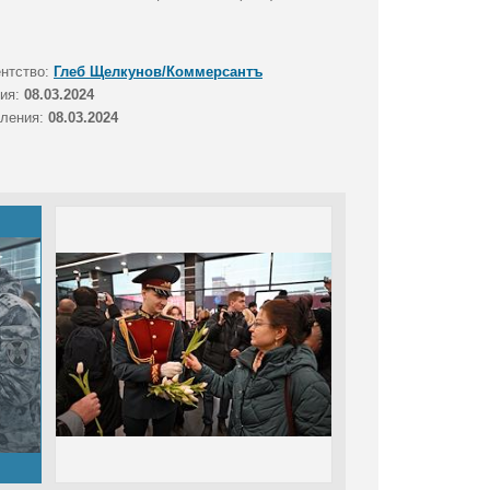
ентство:
Глеб Щелкунов/Коммерсантъ
тия:
08.03.2024
вления:
08.03.2024