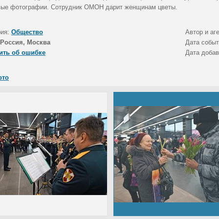
ые фотографии. Сотрудник ОМОН дарит женщинам цветы.
рия:
Общество
Автор и аг
Россия, Москва
Дата собы
ить об ошибке
Дата доба
ото