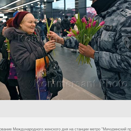
ование Международного женского дня на станции метро "Мичуринский пр