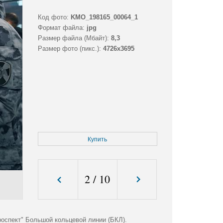
Код фото:
KMO_198165_00064_1
Формат файла:
jpg
Размер файла (Мбайт):
8,3
Размер фото (пикс.):
4726x3695
Купить
2
/
10
оспект" Большой кольцевой линии (БКЛ).