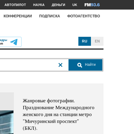
АВТОПИЛОТ
НАУКА
ДЕНЬГИ
UK
КОНФЕРЕНЦИИ
ПОДПИСКА
ФОТОАГЕНТСТВО
RU
EN
Найти
Жанровые фотографии.
Празднование Международного
женского дня на станции метро
"Мичуринский проспект"
(БКЛ).