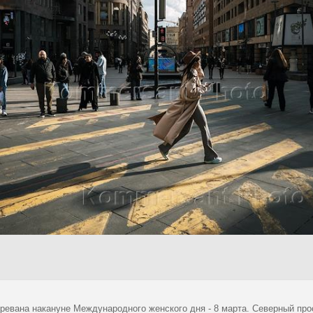
ревана накануне Международного женского дня - 8 марта. Северный про