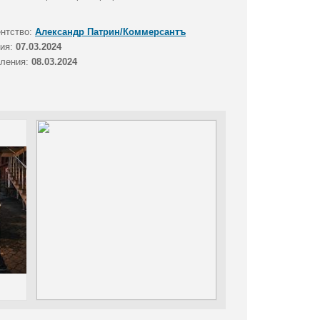
ентство:
Александр Патрин/Коммерсантъ
тия:
07.03.2024
вления:
08.03.2024