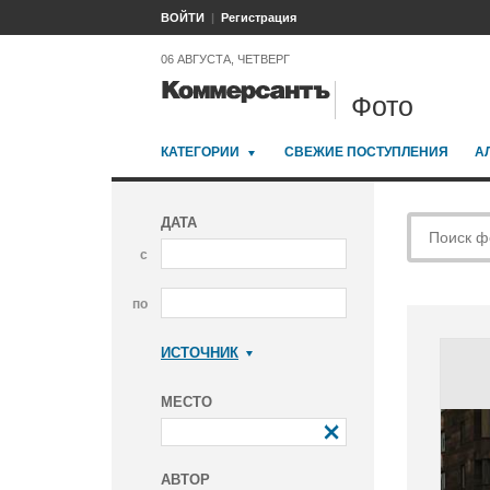
ВОЙТИ
Регистрация
06 АВГУСТА, ЧЕТВЕРГ
Фото
КАТЕГОРИИ
СВЕЖИЕ ПОСТУПЛЕНИЯ
А
ДАТА
с
по
ИСТОЧНИК
Коммерсантъ
МЕСТО
АВТОР