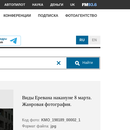
АВТОПИЛОТ
НАУКА
ДЕНЬГИ
UK
КОНФЕРЕНЦИИ
ПОДПИСКА
ФОТОАГЕНТСТВО
RU
EN
Найти
Виды Еревана накануне 8 марта.
Жанровая фотография.
Код фото:
KMO_198189_00002_1
Формат файла:
jpg