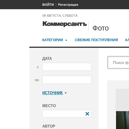
ВОЙТИ
Регистрация
08 АВГУСТА, СУББОТА
Фото
КАТЕГОРИИ
СВЕЖИЕ ПОСТУПЛЕНИЯ
А
ДАТА
с
по
ИСТОЧНИК
Коммерсантъ
МЕСТО
АВТОР