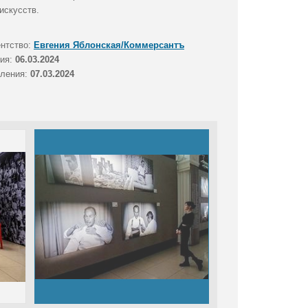
искусств.
ентство:
Евгения Яблонская/Коммерсантъ
тия:
06.03.2024
вления:
07.03.2024