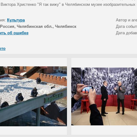
 Виктора Христенко "Я так вижу" в Челябинском музее изобразительных 
рия:
Культура
Автор и аг
Россия, Челябинская обл., Челябинск
Дата собы
ить об ошибке
Дата доба
ото