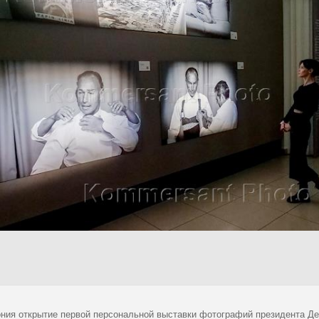
ния открытие первой персональной выставки фотографий президента Де