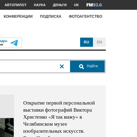
АВТОПИЛОТ
НАУКА
ДЕНЬГИ
UK
КОНФЕРЕНЦИИ
ПОДПИСКА
ФОТОАГЕНТСТВО
RU
EN
Найти
Открытие первой персональной
выставки фотографий Виктора
Христенко «Я так вижу» в
Челябинском музее
изобразительных искусств.