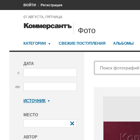
ВОЙТИ
Регистрация
07 АВГУСТА, ПЯТНИЦА
Фото
КАТЕГОРИИ
СВЕЖИЕ ПОСТУПЛЕНИЯ
АЛЬБОМЫ
ДАТА
с
по
ИСТОЧНИК
Коммерсантъ
МЕСТО
АВТОР