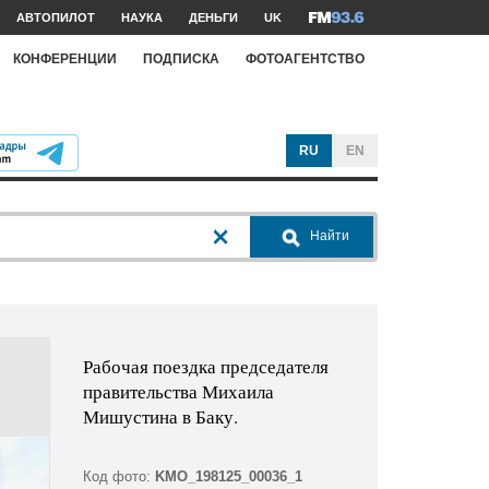
АВТОПИЛОТ
НАУКА
ДЕНЬГИ
UK
КОНФЕРЕНЦИИ
ПОДПИСКА
ФОТОАГЕНТСТВО
RU
EN
Найти
Рабочая поездка председателя
правительства Михаила
Мишустина в Баку.
Код фото:
KMO_198125_00036_1