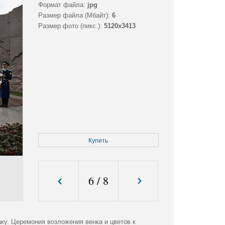
Формат файла:
jpg
Размер файла (Мбайт):
6
Размер фото (пикс.):
5120x3413
Купить
6
/
8
у. Церемония возложения венка и цветов к