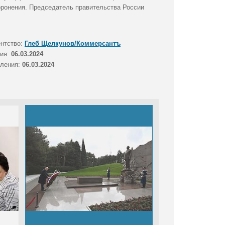
оронения. Председатель правительства России
ентство:
Глеб Щелкунов/Коммерсантъ
тия:
06.03.2024
вления:
06.03.2024