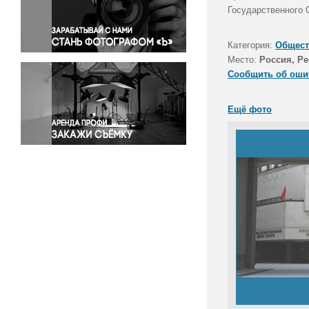
Правосудие
Государственного 
Происшествия и конфликты
Религия
Категория:
Общест
Место:
Россия, Р
Светская жизнь
Сообщить об оши
Спорт
Экология
Ещё фото
Экономика и бизнес