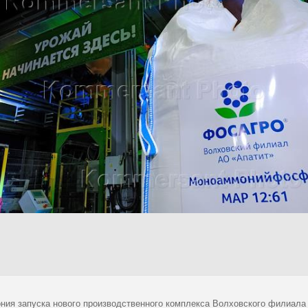
ния запуска нового производственного комплекса Волховского филиала 