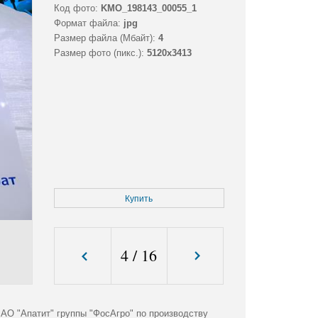
Код фото:
KMO_198143_00055_1
Формат файла:
jpg
Размер файла (Мбайт):
4
Размер фото (пикс.):
5120x3413
Купить
4
/
16
АО "Апатит" группы "ФосАгро" по производству