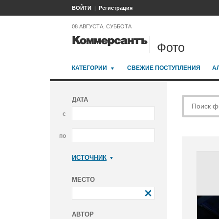
ВОЙТИ
Регистрация
08 АВГУСТА, СУББОТА
Фото
КАТЕГОРИИ
СВЕЖИЕ ПОСТУПЛЕНИЯ
А
ДАТА
с
по
ИСТОЧНИК
Коммерсантъ
МЕСТО
АВТОР