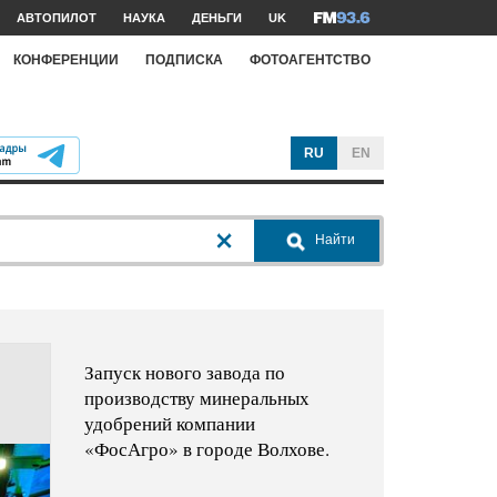
АВТОПИЛОТ
НАУКА
ДЕНЬГИ
UK
КОНФЕРЕНЦИИ
ПОДПИСКА
ФОТОАГЕНТСТВО
RU
EN
Найти
Запуск нового завода по
производству минеральных
удобрений компании
«ФосАгро» в городе Волхове.