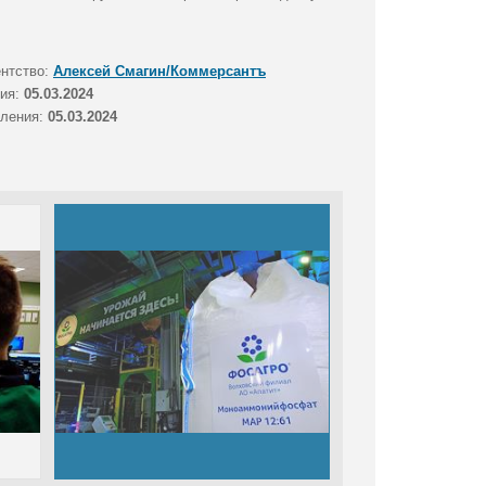
ентство:
Алексей Смагин/Коммерсантъ
тия:
05.03.2024
вления:
05.03.2024