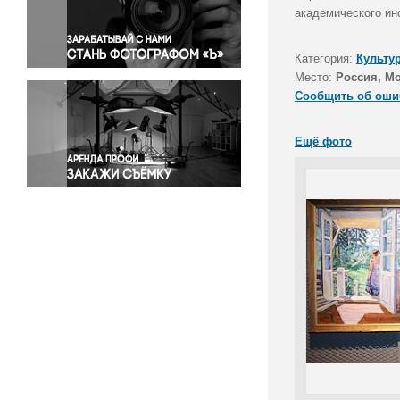
Правосудие
академического ин
Происшествия и конфликты
Религия
Категория:
Культу
Место:
Россия, М
Светская жизнь
Сообщить об оши
Спорт
Экология
Ещё фото
Экономика и бизнес