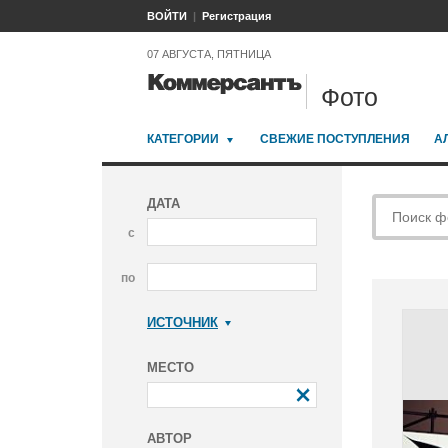
ВОЙТИ
Регистрация
07 АВГУСТА, ПЯТНИЦА
Фото
КАТЕГОРИИ
СВЕЖИЕ ПОСТУПЛЕНИЯ
А
ДАТА
с
по
ИСТОЧНИК
Коммерсантъ
МЕСТО
АВТОР