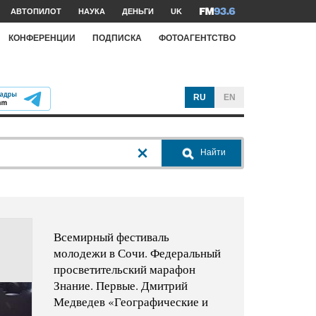
АВТОПИЛОТ
НАУКА
ДЕНЬГИ
UK
КОНФЕРЕНЦИИ
ПОДПИСКА
ФОТОАГЕНТСТВО
RU
EN
Найти
Всемирный фестиваль
молодежи в Сочи. Федеральный
просветительский марафон
Знание. Первые. Дмитрий
Медведев «Географические и