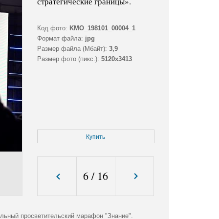
стратегические границы».
Код фото:
KMO_198101_00004_1
Формат файла:
jpg
Размер файла (Мбайт):
3,9
Размер фото (пикс.):
5120x3413
Купить
6
/
16
льный просветительский марафон "Знание".