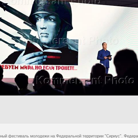
ный фестиваль молодежи на Федеральной территории "Сириус". Федера