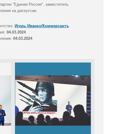
партии "Единая Россия", заместитель
ления на дискуссии.
ентство:
Игорь Иванко/Коммерсантъ
тия:
04.03.2024
вления:
04.03.2024