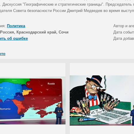
. Дискуссия "Географические и стратегические границы". Председатель 
дателя Совета безопасности России Дмитрий Медведев во время выступ
рия:
Политика
Автор и аг
Россия, Краснодарский край, Сочи
Дата собы
ить об ошибке
Дата доба
ото