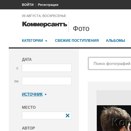
ВОЙТИ
Регистрация
09 АВГУСТА, ВОСКРЕСЕНЬЕ
Фото
КАТЕГОРИИ
СВЕЖИЕ ПОСТУПЛЕНИЯ
АЛЬБОМЫ
ДАТА
с
по
ИСТОЧНИК
Коммерсантъ
МЕСТО
АВТОР