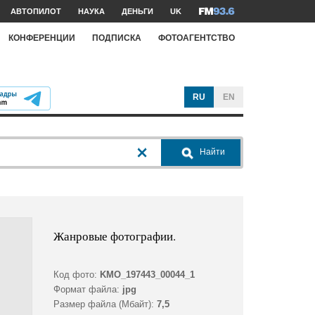
АВТОПИЛОТ
НАУКА
ДЕНЬГИ
UK
КОНФЕРЕНЦИИ
ПОДПИСКА
ФОТОАГЕНТСТВО
RU
EN
Найти
Жанровые фотографии.
Код фото:
KMO_197443_00044_1
Формат файла:
jpg
Размер файла (Мбайт):
7,5