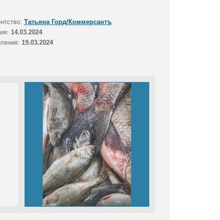
ентство:
Татьяна Горд/Коммерсантъ
тия:
14.03.2024
вления:
19.03.2024