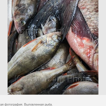
ая фотография. Выловленная рыба.