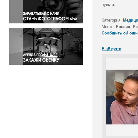
Правосудие
пункта.
Происшествия и конфликты
Религия
Категория:
Медици
Место:
Россия, Р
Светская жизнь
Сообщить об оши
Спорт
Экология
Ещё фото
Экономика и бизнес